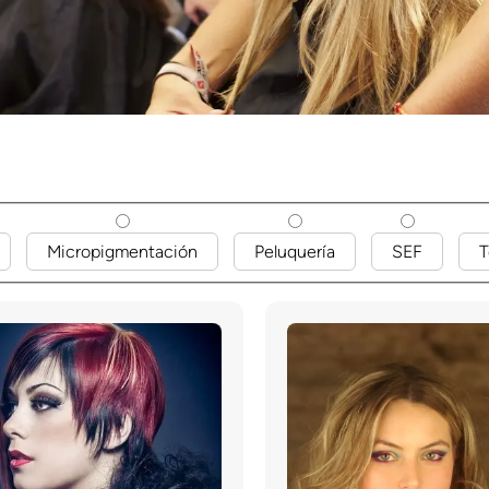
Micropigmentación
Peluquería
SEF
T