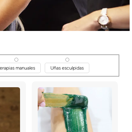
erapias manuales
Uñas esculpidas