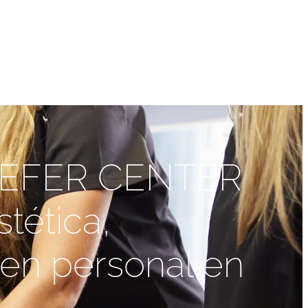
EFER CENTER
tética,
gen personal en