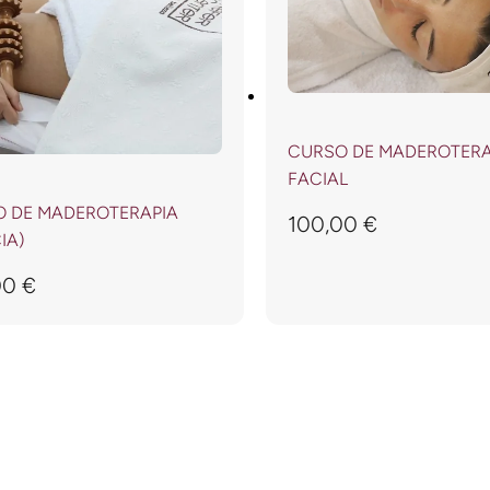
CURSO DE MADEROTERA
FACIAL
 DE MADEROTERAPIA
100,00
€
IA)
00
€