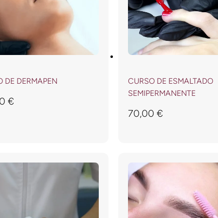
 DE DERMAPEN
CURSO DE ESMALTADO
SEMIPERMANENTE
00
€
70,00
€