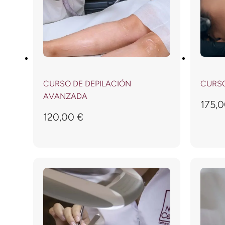
CURSO DE DEPILACIÓN
CURSO
AVANZADA
175,
120,00
€