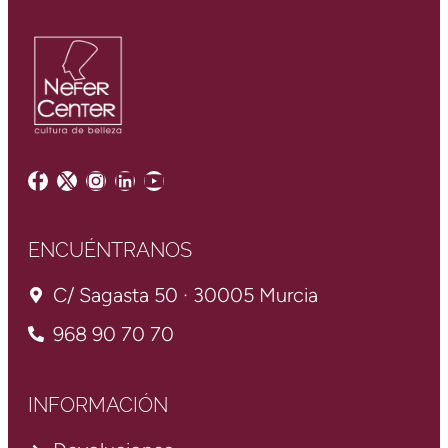
ENCUÉNTRANOS
C/ Sagasta 50 · 30005 Murcia
968 90 70 70
INFORMACIÓN