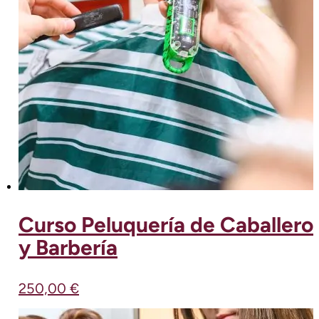
Curso Peluquería de Caballero
y Barbería
250,00
€